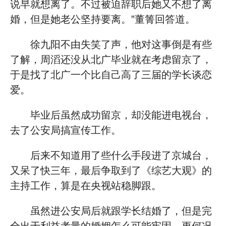
说早就想离了。不过被迫辞职后她又不想了离
婚，但是她老公坚持要离。”董箐回答道。
徐九阳不由失笑了声，他对这事倒是有些
了解，周滔还没从北广毕业就在考虑留京了，
于是找了北广一个比自己高了三届的学长谈恋
爱。
毕业后虽然成功留京，却没能进电视台，
去了公安局搞宣传工作。
后来不知道用了些什么手段进了京城台，
又呆了快三年，最后争取到了《综艺大观》的
主持工作，算是在央视站稳脚跟。
虽然进公安局后就跟学长结婚了，但是完