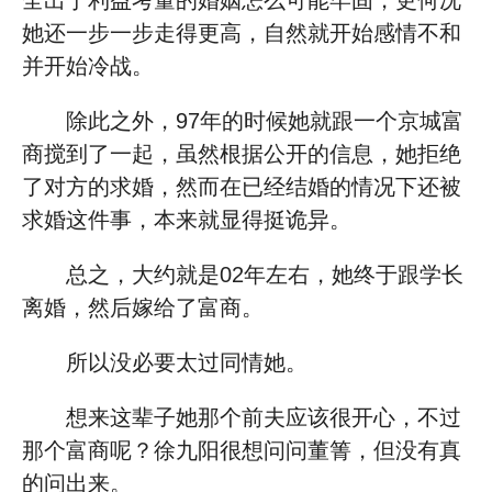
全出于利益考量的婚姻怎么可能牢固，更何况
她还一步一步走得更高，自然就开始感情不和
并开始冷战。
除此之外，97年的时候她就跟一个京城富
商搅到了一起，虽然根据公开的信息，她拒绝
了对方的求婚，然而在已经结婚的情况下还被
求婚这件事，本来就显得挺诡异。
总之，大约就是02年左右，她终于跟学长
离婚，然后嫁给了富商。
所以没必要太过同情她。
想来这辈子她那个前夫应该很开心，不过
那个富商呢？徐九阳很想问问董箐，但没有真
的问出来。