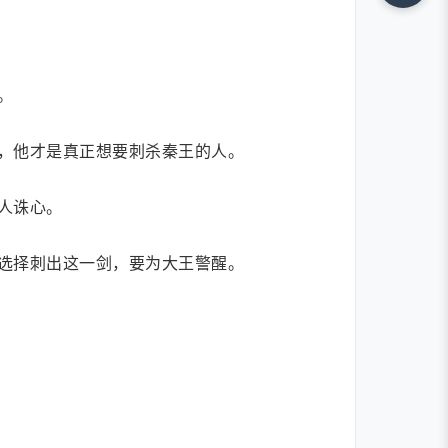
。
，他才是真正想要刺杀秦王的人。
人诛心。
选择刺出这一剑，要为大王警醒。