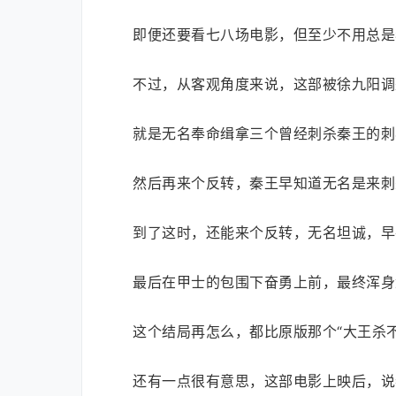
即便还要看七八场电影，但至少不用总是
不过，从客观角度来说，这部被徐九阳调
就是无名奉命缉拿三个曾经刺杀秦王的刺
然后再来个反转，秦王早知道无名是来刺
到了这时，还能来个反转，无名坦诚，早
最后在甲士的包围下奋勇上前，最终浑身
这个结局再怎么，都比原版那个“大王杀
还有一点很有意思，这部电影上映后，说