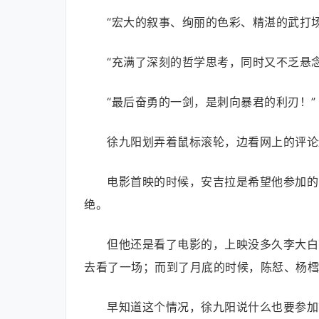
“宏大的叙事、绚丽的色彩、精湛的武打
“充满了深刻的哲学思考，同时又不乏悬念
“最后奋勇的一剑，是刺向暴君的利刃！”
徐九阳划弄着鼠标滚轮，边看网上的评论
电影首映的时候，安吉拉是希望他参加的
绝。
但他还是看了电影的，上映没多久李大白
去看了一场；而到了月底的时候，陈恏、杨樰
早知道这个情况，徐九阳说什么也要参加