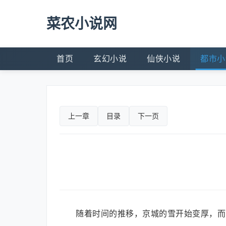
菜农小说网
首页
玄幻小说
仙侠小说
都市小
上一章
目录
下一页
随着时间的推移，京城的雪开始变厚，而