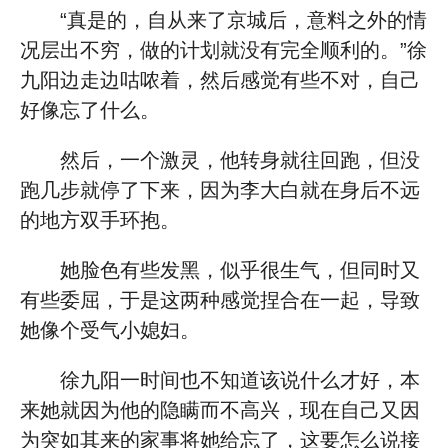
“真是的，自从来了京城后，意料之外的情
况层出不穷，做的计划就没有完全顺利的。”徐
九阳边走边咕哝着，然后感觉有些不对，自己
好像忘了什么。
然后，一个激灵，他转身就往回跑，但没
跑几步就停了下来，因为李大白就在身后不远
的地方双手环抱。
她脸色有些发黑，似乎很生气，但同时又
有些委屈，于是这两种感觉捏合在一起，导致
她像个受气小媳妇。
徐九阳一时间也不知道该说什么才好，本
来她就因为他的隐瞒而不高兴，现在自己又因
为突如其来的家事将她给忘了，这要怎么说接