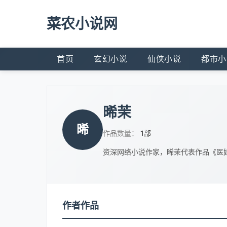
菜农小说网
首页
玄幻小说
仙侠小说
都市小
晞茉
晞
作品数量：
1部
资深网络小说作家，晞茉代表作品《医
作者作品