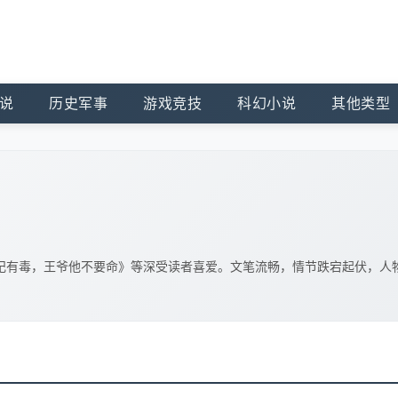
说
历史军事
游戏竞技
科幻小说
其他类型
妃有毒，王爷他不要命》等深受读者喜爱。文笔流畅，情节跌宕起伏，人