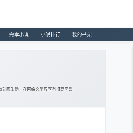
完本小说
小说排行
我的书架
物刻画生动，在网络文学界享有很高声誉。