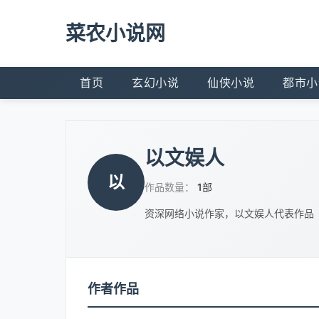
菜农小说网
首页
玄幻小说
仙侠小说
都市小
以文娱人
以
作品数量：
1部
资深网络小说作家，以文娱人代表作品
作者作品